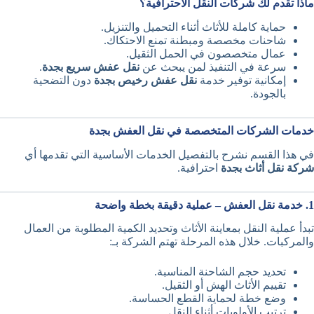
ماذا تقدم لك شركات النقل الاحترافية؟
حماية كاملة للأثاث أثناء التحميل والتنزيل.
شاحنات مخصصة ومبطنة تمنع الاحتكاك.
عمال متخصصون في الحمل الثقيل.
سرعة في التنفيذ لمن يبحث عن
نقل عفش سريع بجدة
.
إمكانية توفير خدمة
نقل عفش رخيص بجدة
دون التضحية
بالجودة.
خدمات الشركات المتخصصة في نقل العفش بجدة
في هذا القسم نشرح بالتفصيل الخدمات الأساسية التي تقدمها أي
شركة نقل أثاث بجدة
احترافية.
1. خدمة نقل العفش – عملية دقيقة بخطة واضحة
تبدأ عملية النقل بمعاينة الأثاث وتحديد الكمية المطلوبة من العمال
والمركبات. خلال هذه المرحلة تهتم الشركة بـ:
تحديد حجم الشاحنة المناسبة.
تقييم الأثاث الهش أو الثقيل.
وضع خطة لحماية القطع الحساسة.
ترتيب الأولويات أثناء النقل.