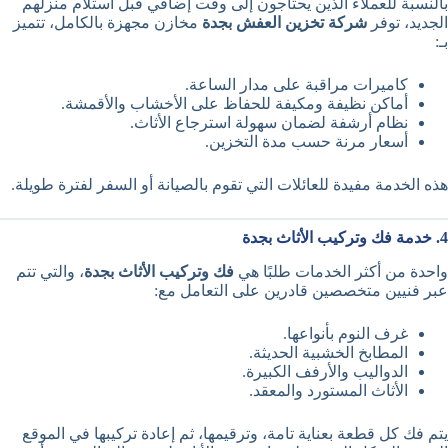
بالنسبة للعملاء الذين يحتاجون إلى وقت إضافي قبل استلام منزلهم
الجديد، توفر
شركة تخزين العفش بجدة
مخازن مجهزة بالكامل، تتميز
بـ:
كاميرات مراقبة على مدار الساعة.
أماكن نظيفة ومكيفة للحفاظ على الأخشاب والأقمشة.
نظام أرشفة لضمان سهولة استرجاع الأثاث.
أسعار مرنة حسب مدة التخزين.
هذه الخدمة مفيدة للعائلات التي تقوم بالصيانة أو السفر لفترة طويلة.
4. خدمة فك وتركيب الأثاث بجدة
واحدة من أكثر الخدمات طلبًا هي
فك وتركيب الأثاث بجدة
، والتي تتم
عبر فنيين متخصصين قادرين على التعامل مع:
غرف النوم بأنواعها.
المطابخ الخشبية الحديثة.
الدواليب والأرفف الكبيرة.
الأثاث المستورد والمعقد.
يتم فك كل قطعة بعناية تامة، وترقيمها، ثم إعادة تركيبها في الموقع