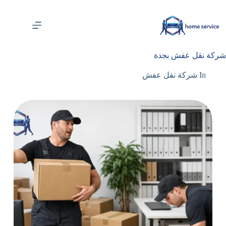
لتجاوز
لى
لمحتوى
شركة نقل عفش بجدة
In
شركة نقل عفش