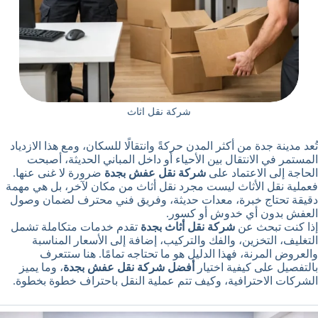
شركة نقل اثاث
تُعد مدينة جدة من أكثر المدن حركةً وانتقالًا للسكان، ومع هذا الازدياد
المستمر في الانتقال بين الأحياء أو داخل المباني الحديثة، أصبحت
الحاجة إلى الاعتماد على
شركة نقل عفش بجدة
ضرورة لا غنى عنها.
فعملية نقل الأثاث ليست مجرد نقل أثاث من مكان لآخر، بل هي مهمة
دقيقة تحتاج خبرة، معدات حديثة، وفريق فني محترف لضمان وصول
العفش بدون أي خدوش أو كسور.
إذا كنت تبحث عن
شركة نقل أثاث بجدة
تقدم خدمات متكاملة تشمل
التغليف، التخزين، والفك والتركيب، إضافة إلى الأسعار المناسبة
والعروض المرنة، فهذا الدليل هو ما تحتاجه تمامًا. هنا ستتعرف
بالتفصيل على كيفية اختيار
أفضل شركة نقل عفش بجدة
، وما يميز
الشركات الاحترافية، وكيف تتم عملية النقل باحتراف خطوة بخطوة.