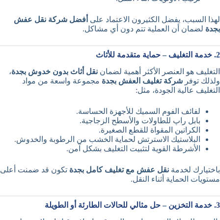
لهذا السبب، يفضل الكثيرون الاعتماد على
أفضل شركة نقل عفش
بجدة
لضمان أن العملية تتم دون أي مشاكل.
2. خدمة التغليف – حماية متقدمة للأثاث
التغليف هو العنصر الأكثر أهمية لضمان
نقل أثاث بدون خدوش بجدة
،
ولذلك توفر
شركة تغليف العفش بجدة
مجموعة واسعة من مواد
التغليف عالية الجودة، مثل:
لفائف الفوم السميك للأجهزة الحساسة.
بابل راپ للطاولات والأسطح الزجاجية.
الكراتين المقواة للقطع الصغيرة.
البلاستيك الاسترتش لحماية الخشب من الرطوبة والخدوش.
الأشرطة القوية لتثبيت التغليف بشكل آمن.
باختيارك لخدمة
نقل عفش مع تغليف كامل بجدة
تكون قد ضمنت أعلى
مستويات الحماية أثناء النقل.
3. خدمة التخزين – حل مثالي للحالات الطارئة أو الطويلة