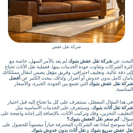
شركة نقل عفش
البحث عن
شركة نقل عفش بتبوك
لم يعد بالأمر السهل، خاصة مع
كثرة الشركات وتفاوت جودة الخدمات بينها. فعملية نقل الأثاث تحتاج
إلى دقة عالية، وتغليف احترافي، وفريق مؤهل يضمن انتقال ممتلكاتك
بأمان كامل بدون خدوش أو أضرار. ولذلك، يبحث الكثير عن
أفضل
شركة نقل عفش بتبوك
التي تجمع بين الجودة، الخبرة، والأسعار
المناسبة.
في هذا المقال المفصّل، ستتعرف على كل ما تحتاج إليه قبل اختيار
شركة نقل أثاث بتبوك
، وستتعرف على الخدمات الأساسية مثل
التغليف، التخزين، وفك وتركيب الأثاث، بالإضافة إلى إجابة واضحة على
سؤال:
كم سعر نقل العفش بتبوك؟
كما سنوضح لماذا تعد الشركات المحترفة خياراً مضموناً للحصول على
نقل عفش سريع بتبوك
و
نقل أثاث بدون خدوش بتبوك
.