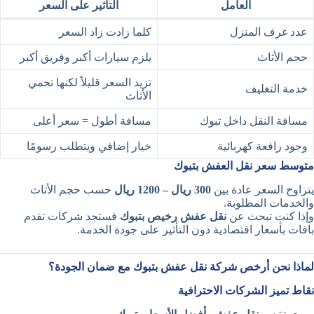
العامل
التأثير على السعر
عدد غرف المنزل
كلما زادت زاد السعر
حجم الأثاث
يلزم سيارات أكبر وفريق أكبر
تزيد السعر قليلاً لكنها تحمي
خدمة التغليف
الأثاث
مسافة النقل داخل تبوك
مسافة أطول = سعر أعلى
وجود رافعة كهربائية
خيار إضافي ويتطلب رسومًا
متوسط سعر نقل العفش بتبوك
يتراوح السعر عادة بين
300 ريال – 1200 ريال
حسب حجم الأثاث
والخدمات المطلوبة.
وإذا كنت تبحث عن
نقل عفش رخيص بتبوك
فستجد شركات تقدم
باقات بأسعار اقتصادية دون التأثير على جودة الخدمة.
لماذا نحن أرخص شركة نقل عفش بتبوك مع ضمان الجودة؟
نقاط تميز الشركات الاحترافية