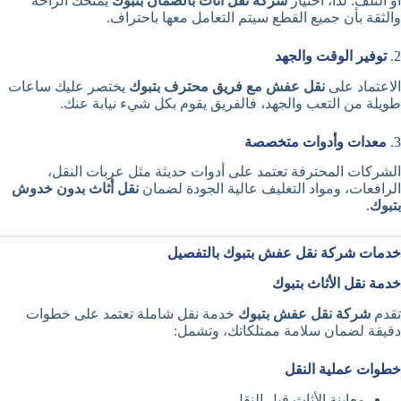
أو التلف. لذا، اختيار
شركة نقل أثاث بالضمان بتبوك
يمنحك الراحة
والثقة بأن جميع القطع سيتم التعامل معها باحتراف.
2.
توفير الوقت والجهد
الاعتماد على
نقل عفش مع فريق محترف بتبوك
يختصر عليك ساعات
طويلة من التعب والجهد، فالفريق يقوم بكل شيء نيابة عنك.
3.
معدات وأدوات متخصصة
الشركات المحترفة تعتمد على أدوات حديثة مثل عربات النقل،
الرافعات، ومواد التغليف عالية الجودة لضمان
نقل أثاث بدون خدوش
بتبوك
.
خدمات شركة نقل عفش بتبوك بالتفصيل
خدمة نقل الأثاث بتبوك
تقدم
شركة نقل عفش بتبوك
خدمة نقل شاملة تعتمد على خطوات
دقيقة لضمان سلامة ممتلكاتك، وتشمل:
خطوات عملية النقل
معاينة الأثاث قبل النقل.