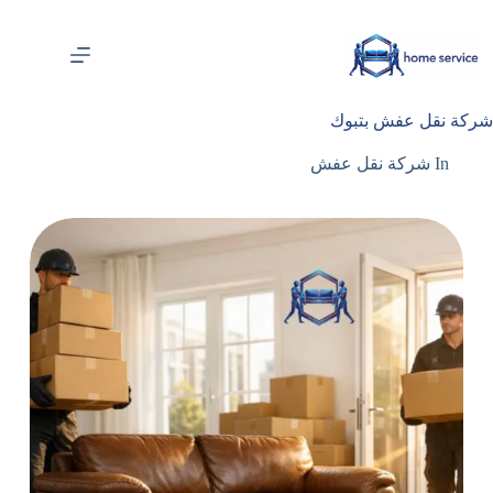
لتجاوز
لى
لمحتوى
شركة نقل عفش بتبوك
In
شركة نقل عفش