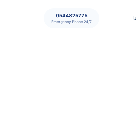
0544825775
ا
24/7 Emergency Phone