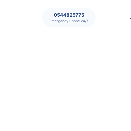
0544825775
ا
24/7 Emergency Phone