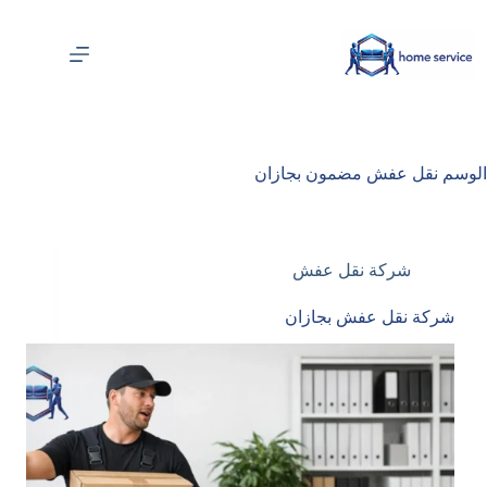
لتجاوز
لى
لمحتوى
الوسم
نقل عفش مضمون بجازان
شركة نقل عفش
شركة نقل عفش بجازان