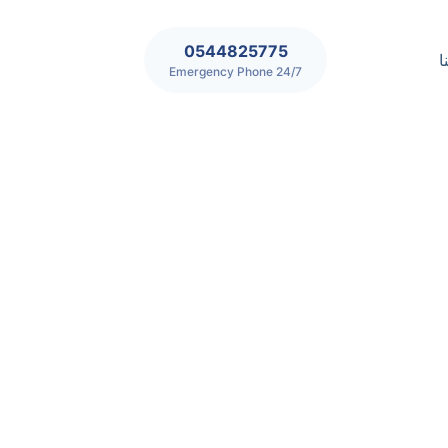
0544825775
ا
24/7 Emergency Phone