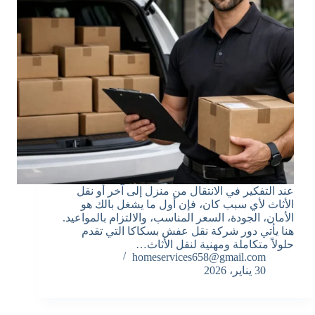
عند التفكير في الانتقال من منزل إلى آخر أو نقل
الأثاث لأي سبب كان، فإن أول ما يشغل بالك هو
الأمان، الجودة، السعر المناسب، والالتزام بالمواعيد.
هنا يأتي دور شركة نقل عفش بسكاكا التي تقدم
حلولاً متكاملة ومهنية لنقل الأثاث…
homeservices658@gmail.com
30 يناير، 2026