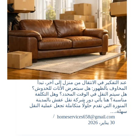
عند التفكير في الانتقال من منزل إلى آخر، تبدأ
المخاوف بالظهور: هل سيتعرض الأثاث للخدوش؟
هل سيتم النقل في الوقت المحدد؟ وهل التكلفة
مناسبة؟ هنا يأتي دور شركة نقل عفش بالمدينة
المنورة التي تقدم حلولًا متكاملة تجعل عملية النقل
سهلة،…
homeservices658@gmail.com
30 يناير، 2026