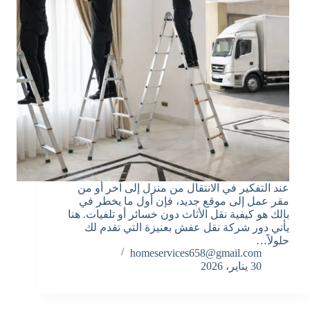
عند التفكير في الانتقال من منزل إلى آخر أو من
مقر عمل إلى موقع جديد، فإن أول ما يخطر في
بالك هو كيفية نقل الأثاث دون خسائر أو تلفيات. هنا
يأتي دور شركة نقل عفش بعنيزة التي تقدم لك
حلولاً…
homeservices658@gmail.com
30 يناير، 2026