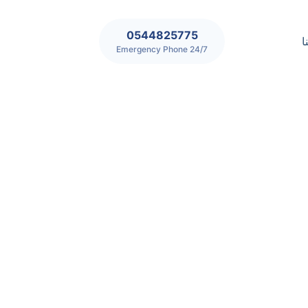
0544825775
ا
24/7 Emergency Phone