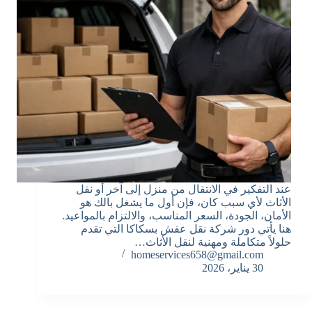
عند التفكير في الانتقال من منزل إلى آخر أو نقل
الأثاث لأي سبب كان، فإن أول ما يشغل بالك هو
الأمان، الجودة، السعر المناسب، والالتزام بالمواعيد.
هنا يأتي دور شركة نقل عفش بسكاكا التي تقدم
حلولاً متكاملة ومهنية لنقل الأثاث…
homeservices658@gmail.com
30 يناير، 2026