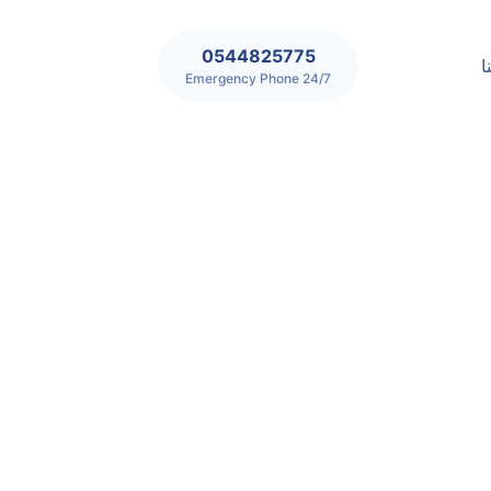
0544825775
ا
24/7 Emergency Phone