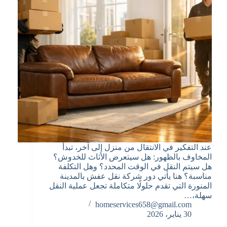
عند التفكير في الانتقال من منزل إلى آخر، تبدأ
المخاوف بالظهور: هل سيتعرض الأثاث للخدوش؟
هل سيتم النقل في الوقت المحدد؟ وهل التكلفة
مناسبة؟ هنا يأتي دور شركة نقل عفش بالمدينة
المنورة التي تقدم حلولًا متكاملة تجعل عملية النقل
سهلة،…
homeservices658@gmail.com
30 يناير، 2026