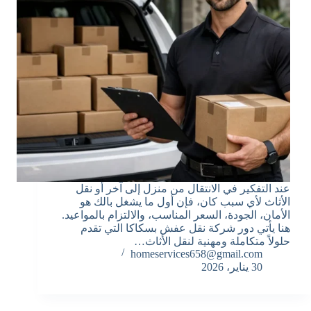
عند التفكير في الانتقال من منزل إلى آخر أو نقل
الأثاث لأي سبب كان، فإن أول ما يشغل بالك هو
الأمان، الجودة، السعر المناسب، والالتزام بالمواعيد.
هنا يأتي دور شركة نقل عفش بسكاكا التي تقدم
حلولاً متكاملة ومهنية لنقل الأثاث…
homeservices658@gmail.com
30 يناير، 2026